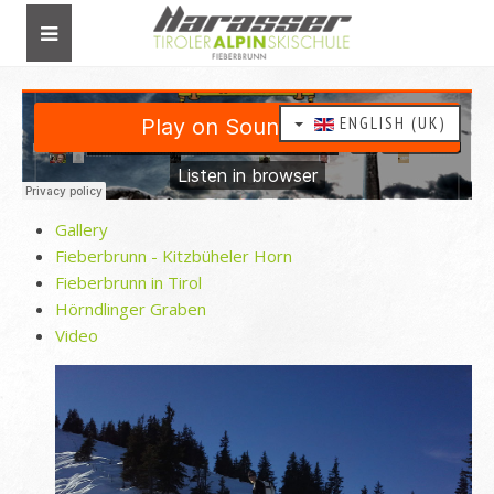
ENGLISH (UK)
Gallery
Fieberbrunn - Kitzbüheler Horn
Fieberbrunn in Tirol
Hörndlinger Graben
Video