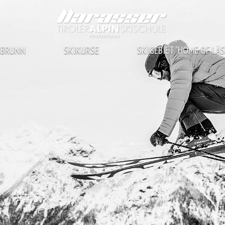
ERBRUNN
SKIKURSE
SKIGEBIET "HOME OF LÄS