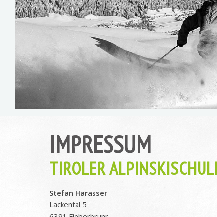
IMPRESSUM
TIROLER ALPINSKISCHUL
Stefan Harasser
Lackental 5
6391 Fieberbrunn