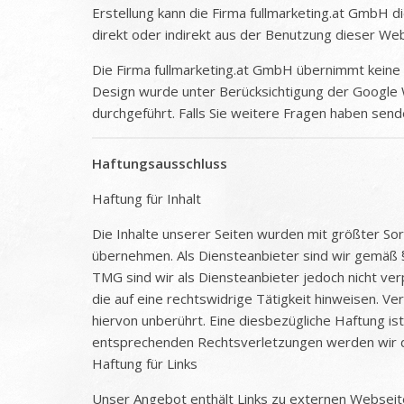
Erstellung kann die Firma fullmarketing.at GmbH di
direkt oder indirekt aus der Benutzung dieser We
Die Firma fullmarketing.at GmbH übernimmt keine Ha
Design wurde unter Berücksichtigung der Google 
durchgeführt. Falls Sie weitere Fragen haben send
Haftungsausschluss
Haftung für Inhalt
Die Inhalte unserer Seiten wurden mit größter Sorgf
übernehmen. Als Diensteanbieter sind wir gemäß §
TMG sind wir als Diensteanbieter jedoch nicht ve
die auf eine rechtswidrige Tätigkeit hinweisen. 
hiervon unberührt. Eine diesbezügliche Haftung i
entsprechenden Rechtsverletzungen werden wir d
Haftung für Links
Unser Angebot enthält Links zu externen Webseiten