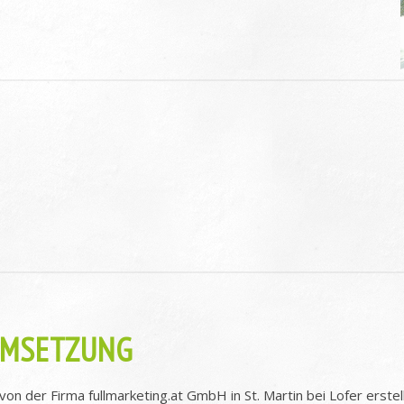
UMSETZUNG
n der Firma fullmarketing.at GmbH in St. Martin bei Lofer erstell