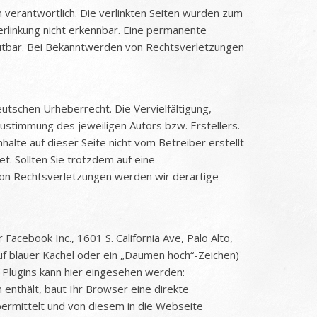
n verantwortlich. Die verlinkten Seiten wurden zum
erlinkung nicht erkennbar. Eine permanente
zumutbar. Bei Bekanntwerden von Rechtsverletzungen
utschen Urheberrecht. Die Vervielfältigung,
stimmung des jeweiligen Autors bzw. Erstellers.
alte auf dieser Seite nicht vom Betreiber erstellt
. Sollten Sie trotzdem auf eine
on Rechtsverletzungen werden wir derartige
acebook Inc., 1601 S. California Ave, Palo Alto,
uf blauer Kachel oder ein „Daumen hoch“-Zeichen)
 Plugins kann hier eingesehen werden:
 enthält, baut Ihr Browser eine direkte
bermittelt und von diesem in die Webseite