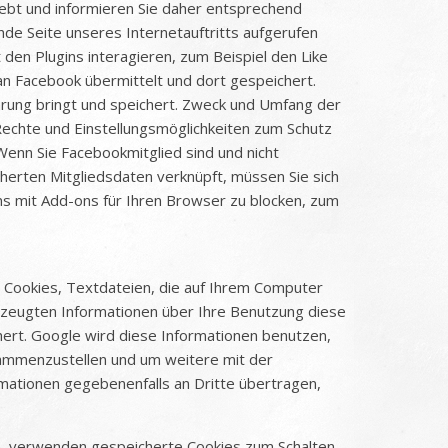
hebt und informieren Sie daher entsprechend
nde Seite unseres Internetauftritts aufgerufen
en Plugins interagieren, zum Beispiel den Like
n Facebook übermittelt und dort gespeichert.
ahrung bringt und speichert. Zweck und Umfang der
echte und Einstellungsmöglichkeiten zum Schutz
enn Sie Facebookmitglied sind und nicht
herten Mitgliedsdaten verknüpft, müssen Sie sich
ins mit Add-ons für Ihren Browser zu blocken, zum
 Cookies, Textdateien, die auf Ihrem Computer
rzeugten Informationen über Ihre Benutzung diese
hert. Google wird diese Informationen benutzen,
sammenzustellen und um weitere mit der
mationen gegebenenfalls an Dritte übertragen,
ogle, verwenden gespeicherte Cookies zum Schalten