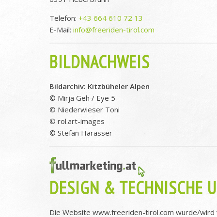
Telefon:
+43 664 610 72 13
E-Mail:
info@freeriden-tirol.com
BILDNACHWEIS
Bildarchiv: Kitzbüheler Alpen
© Mirja Geh / Eye 5
© Niederwieser Toni
© rol.art-images
© Stefan Harasser
DESIGN & TECHNISCHE 
Die Website www.freeriden-tirol.com wurde/wird vo