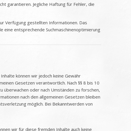
ht garantieren. Jegliche Haftung für Fehler, die
 zur Verfügung gestellten Informationen. Das
urde eine entsprechende Suchmaschinenoptimierung
der Inhalte können wir jedoch keine Gewähr
meinen Gesetzen verantwortlich. Nach §§ 8 bis 10
n zu überwachen oder nach Umständen zu forschen,
formationen nach den allgemeinen Gesetzen bleiben
chtsverletzung möglich. Bei Bekanntwerden von
önnen wir für diese fremden Inhalte auch keine