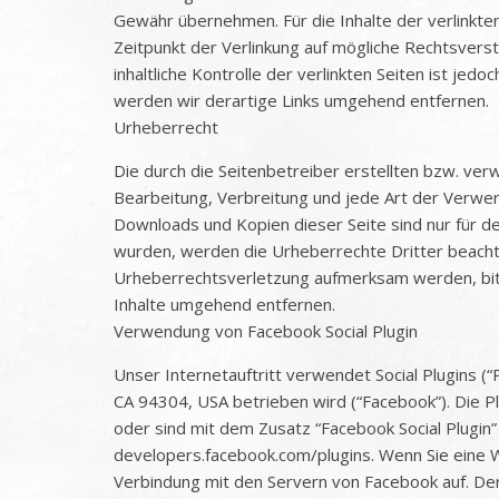
Gewähr übernehmen. Für die Inhalte der verlinkten
Zeitpunkt der Verlinkung auf mögliche Rechtsvers
inhaltliche Kontrolle der verlinkten Seiten ist j
werden wir derartige Links umgehend entfernen.
Urheberrecht
Die durch die Seitenbetreiber erstellten bzw. ver
Bearbeitung, Verbreitung und jede Art der Verwe
Downloads und Kopien dieser Seite sind nur für den
wurden, werden die Urheberrechte Dritter beachte
Urheberrechtsverletzung aufmerksam werden, bit
Inhalte umgehend entfernen.
Verwendung von Facebook Social Plugin
Unser Internetauftritt verwendet Social Plugins (“
CA 94304, USA betrieben wird (“Facebook”). Die P
oder sind mit dem Zusatz “Facebook Social Plugin
developers.facebook.com/plugins. Wenn Sie eine We
Verbindung mit den Servern von Facebook auf. Der