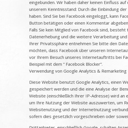
eingebunden. Wir haben daher keinen Einfluss auf
unserem Kenntnisstand: Durch die Einbindung der P
haben. Sind Sie bei Facebook eingeloggt, kann Fa
Button betätigen oder einen Kommentar abgeben, 
Falls Sie kein Mitglied von Facebook sind, besteh
Datenerhebung und die weitere Verarbeitung und 
Ihrer Privatssphäre entnehmen Sie bitte den Dat
möchten, dass Facebook über unseren Internetauft
vor Ihrem Besuch unseres Internetauftritts bei Fa
Beispiel mit dem “ Facebook Blocker“.
Verwendung von Google Analytics & Remarketing
Diese Website benutzt Google Analytics, einen We
gespeichert werden und die eine Analyse der Ben
Website (einschließlich Ihrer IP-Adresse) wird a
um Ihre Nutzung der Website auszuwerten, um Rep
Websitenutzung und der Internetnutzung verbunde
sofern dies gesetzlich vorgeschrieben oder sowei
Drittanbieter, einschließlich Google, schalten An