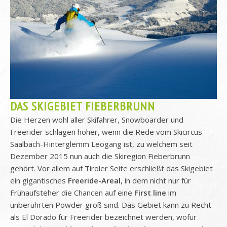
DAS SKIGEBIET FIEBERBRUNN
Die Herzen wohl aller Skifahrer, Snowboarder und
Freerider schlagen höher, wenn die Rede vom Skicircus
Saalbach-Hinterglemm Leogang ist, zu welchem seit
Dezember 2015 nun auch die Skiregion Fieberbrunn
gehört. Vor allem auf Tiroler Seite erschließt das Skigebiet
ein gigantisches
Freeride-Areal
, in dem nicht nur für
Frühaufsteher die Chancen auf eine
First line
im
unberührten Powder groß sind. Das Gebiet kann zu Recht
als El Dorado für Freerider bezeichnet werden, wofür