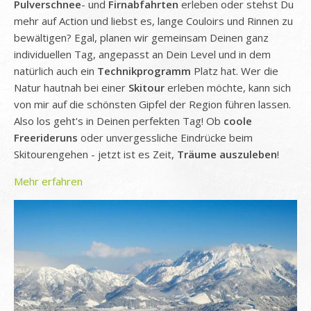
Pulverschnee
- und
Firnabfahrten
erleben oder stehst Du
mehr auf Action und liebst es, lange Couloirs und Rinnen zu
bewältigen? Egal, planen wir gemeinsam Deinen ganz
individuellen Tag, angepasst an Dein Level und in dem
natürlich auch ein
Technikprogramm
Platz hat. Wer die
Natur hautnah bei einer
Skitour
erleben möchte, kann sich
von mir auf die schönsten Gipfel der Region führen lassen.
Also los geht's in Deinen perfekten Tag! Ob
coole
Freerideruns
oder unvergessliche Eindrücke beim
Skitourengehen - jetzt ist es Zeit,
Träume auszuleben
!
Mehr erfahren