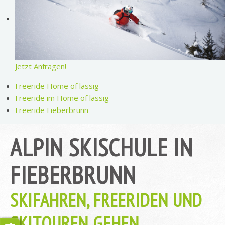
Jetzt Anfragen!
Freeride Home of lässig
Freeride im Home of lässig
Freeride Fieberbrunn
ALPIN SKISCHULE IN
FIEBERBRUNN
SKIFAHREN, FREERIDEN UND
SKITOUREN GEHEN