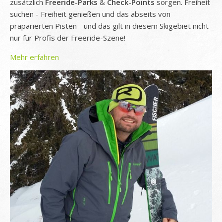
zusätzlich
Freeride-Parks
&
Check-Points
sorgen. Freiheit
suchen - Freiheit genießen und das abseits von
präparierten Pisten - und das gilt in diesem Skigebiet nicht
nur für Profis der Freeride-Szene!
Mehr erfahren