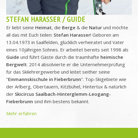
STEFAN HARASSER / GUIDE
Er liebt seine
Heimat
, die
Berge
& die
Natur
und möchte
all das mit Euch teilen:
Stefan Harasser
! Geboren am
13.04.1973 in Saalfelden, glücklich verheiratet und Vater
eines 10jährigen Sohnes. Er arbeitet bereits seit 1998 als
Guide
und führt Gäste durch die traumhafte
heimische
Bergwelt
. 2014 absolvierte er die Unternehmerprüfung
für das Skilehrergewerbe und leitet seither seine
"
Einmannskischule in Fieberbrunn
". Top-Skigebiete wie
der Arlberg, Obertauern, Kitzbühel, Hintertux & natürlich
der
Skicircus Saalbach-Hinterglemm-Leogang-
Fieberbrunn
sind ihm bestens bekannt.
Mehr erfahren